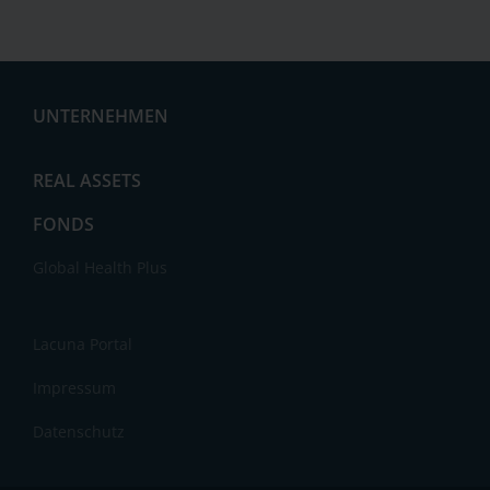
UNTERNEHMEN
Aktuelles
REAL ASSETS
FONDS
Global Health Plus
Lacuna Portal
Impressum
Datenschutz