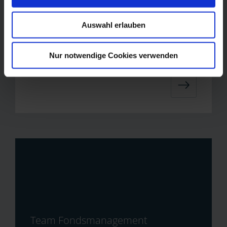
Auswahl erlauben
Im Portrait: Unternehmens­
eigentümer und Fondsmanager
Nur notwendige Cookies verwenden
Werner Engelhardt
Team Fondsmanagement