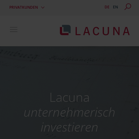
DE
EN
PRIVATKUNDEN
Toggle main menu visibility
Lacuna
unternehmerisch
investieren