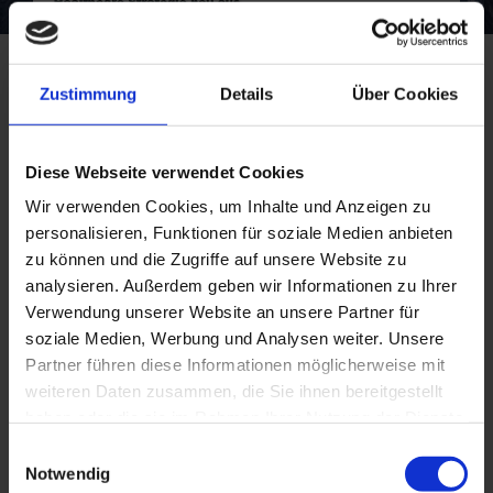
Zustimmung
Details
Über Cookies
Diese Webseite verwendet Cookies
Wir verwenden Cookies, um Inhalte und Anzeigen zu
personalisieren, Funktionen für soziale Medien anbieten
zu können und die Zugriffe auf unsere Website zu
analysieren. Außerdem geben wir Informationen zu Ihrer
Verwendung unserer Website an unsere Partner für
soziale Medien, Werbung und Analysen weiter. Unsere
Partner führen diese Informationen möglicherweise mit
weiteren Daten zusammen, die Sie ihnen bereitgestellt
haben oder die sie im Rahmen Ihrer Nutzung der Dienste
gesammelt haben. Sie geben Einwilligung zu unseren
Einwilligungsauswahl
Cookies, wenn Sie unsere Webseite weiterhin nutzen.
Notwendig