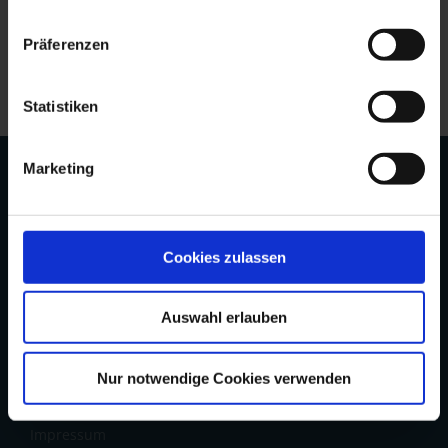
Präferenzen
Statistiken
Sie finden den Originalartikel außerdem auf
citywire.de
Marketing
UNTERNEHMEN
Aktuelles
REAL ASSETS
Cookies zulassen
FONDS
Auswahl erlauben
Global Health Plus
Nur notwendige Cookies verwenden
Lacuna Portal
Impressum