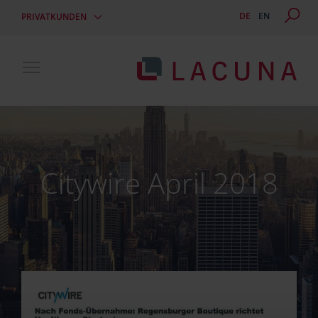
DE
EN
PRIVATKUNDEN
Toggle main menu visibility
Citywire April 2018