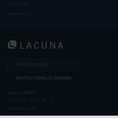
Impressum
Datenschutz
PRIVATKUNDEN
INSTITUTIONELLE KUNDEN
Lacuna GmbH
+49 (0) 941 99 20 88 - 22
info@lacuna.de