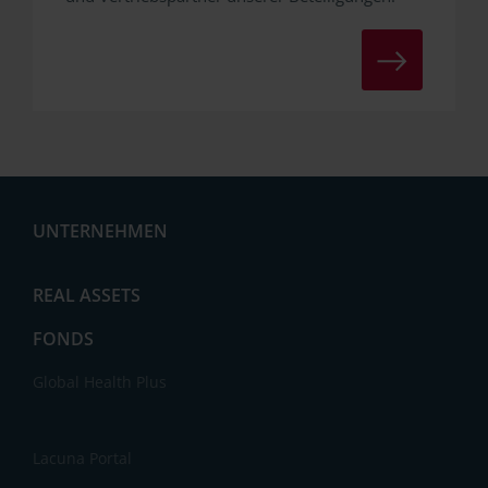
ZUM LACUNA-POR
UNTERNEHMEN
Aktuelles
REAL ASSETS
FONDS
Global Health Plus
Lacuna Portal