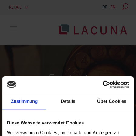
DE
EN
RETAIL
Toggle main menu visibility
Contact
Zustimmung
Details
Über Cookies
Career
Diese Webseite verwendet Cookies
Wir verwenden Cookies, um Inhalte und Anzeigen zu