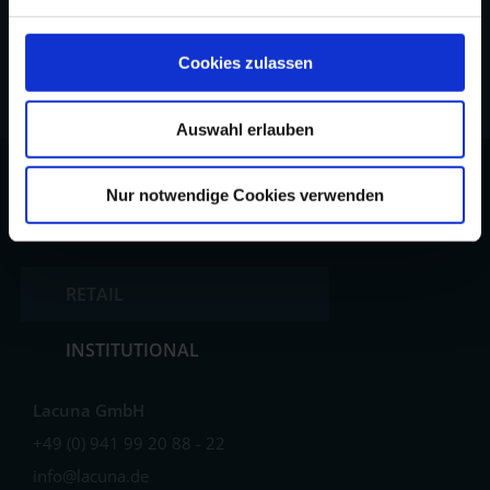
Imprint
Cookies zulassen
Data Privacy Policy
Auswahl erlauben
Nur notwendige Cookies verwenden
RETAIL
INSTITUTIONAL
Lacuna GmbH
+49 (0) 941 99 20 88 - 22
info@lacuna.de